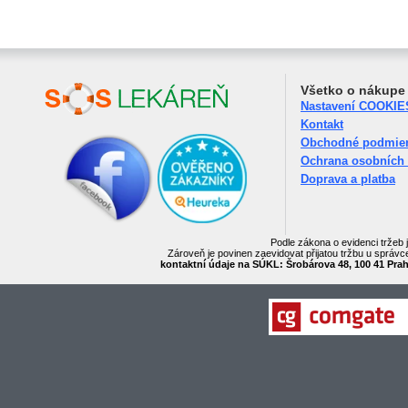
Všetko o nákupe
Nastavení COOKIE
Kontakt
Obchodné podmie
Ochrana osobních
Doprava a platba
Podle zákona o evidenci tržeb 
Zároveň je povinen zaevidovat přijatou tržbu u správc
kontaktní údaje na SÚKL: Šrobárova 48, 100 41 Praha 