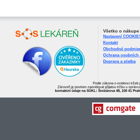
Všetko o nákupe
Nastavení COOKIE
Kontakt
Obchodné podmie
Ochrana osobních
Doprava a platba
Podle zákona o evidenci tržeb 
Zároveň je povinen zaevidovat přijatou tržbu u správc
kontaktní údaje na SÚKL: Šrobárova 48, 100 41 Praha 