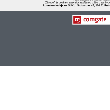
Zároveň je povinen zaevidovat přijatou tržbu u správc
kontaktní údaje na SÚKL: Šrobárova 48, 100 41 Praha 