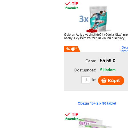
Geloren Active vyvinuli čeští vědci a lékaři pro
osoby s vyšším zatížením kloubů a seniory.
Deta
tovar
55,59 €
Cena:
Dostupnosť:
Skladom
ks
Obezin 45+ 2 x 90 tablet