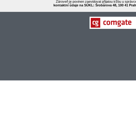
Zároveň je povinen zaevidovat přijatou tržbu u správc
kontaktní údaje na SÚKL: Šrobárova 48, 100 41 Praha 